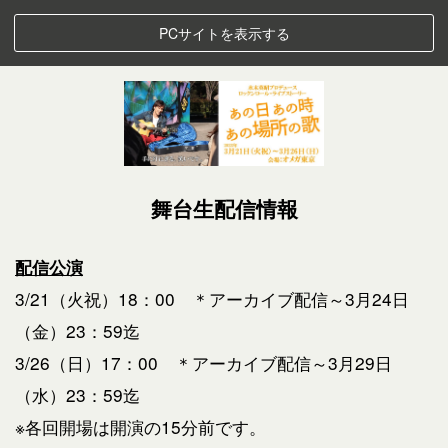
PCサイトを表示する
舞台生配信情報
配信公演
3/21（火祝）18：00 ＊アーカイブ配信～3月24日
（金）23：59迄
3/26（日）17：00 ＊アーカイブ配信～3月29日
（水）23：59迄
※各回開場は開演の15分前です。