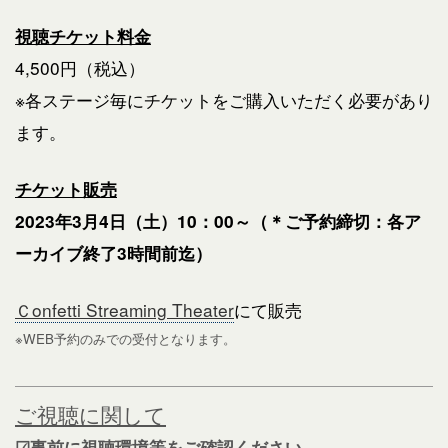
視聴チケット料金
4,500円（税込）
※各ステージ毎にチケットをご購入いただく必要があり
ます。
チケット販売
2023年3月4日（土）10：00～
（＊ご予約締切：各ア
ーカイブ終了3時間前迄）
Ｃonfetti Streaming Theater
にて販売
※WEB予約のみでの受付となります。
ご視聴に関して
☑事前に視聴環境等をご確認ください。